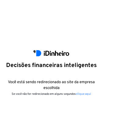
Decisões financeiras inteligentes
Você está sendo redirecionado ao site da empresa
escolhida
Se você não for redirecionado em alguns segundos
clique aqui