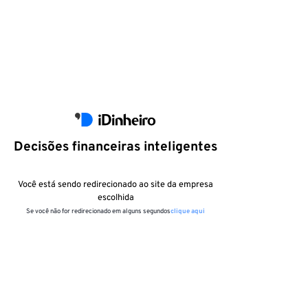
Decisões financeiras inteligentes
Você está sendo redirecionado ao site da empresa
escolhida
Se você não for redirecionado em alguns segundos
clique aqui