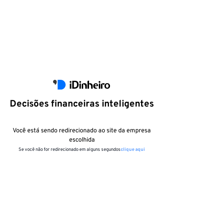
Decisões financeiras inteligentes
Você está sendo redirecionado ao site da empresa
escolhida
Se você não for redirecionado em alguns segundos
clique aqui