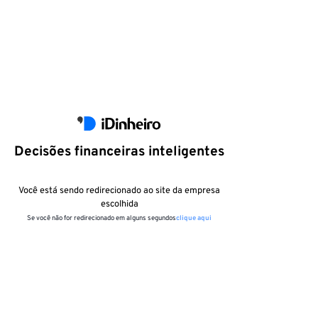
Decisões financeiras inteligentes
Você está sendo redirecionado ao site da empresa
escolhida
Se você não for redirecionado em alguns segundos
clique aqui