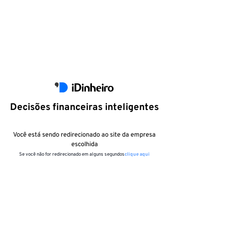
Decisões financeiras inteligentes
Você está sendo redirecionado ao site da empresa
escolhida
Se você não for redirecionado em alguns segundos
clique aqui