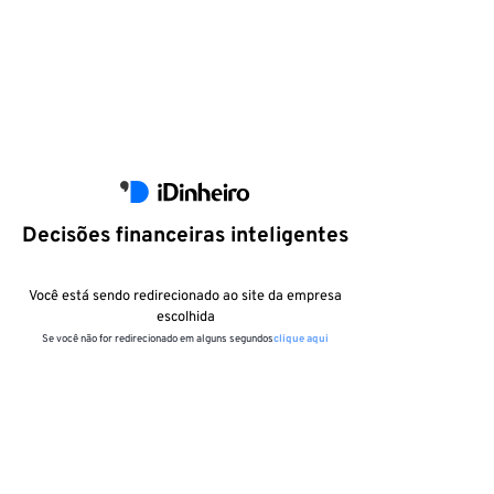
Decisões financeiras inteligentes
Você está sendo redirecionado ao site da empresa
escolhida
Se você não for redirecionado em alguns segundos
clique aqui