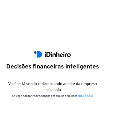
Decisões financeiras inteligentes
Você está sendo redirecionado ao site da empresa
escolhida
Se você não for redirecionado em alguns segundos
clique aqui