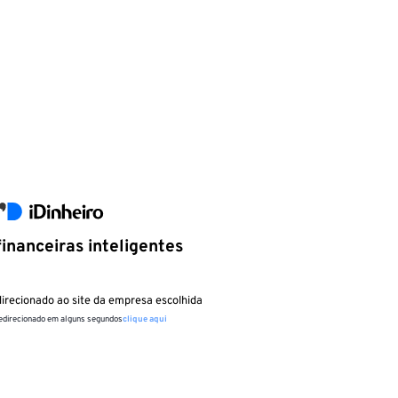
inanceiras inteligentes
irecionado ao site da empresa escolhida
redirecionado em alguns segundos
clique aqui