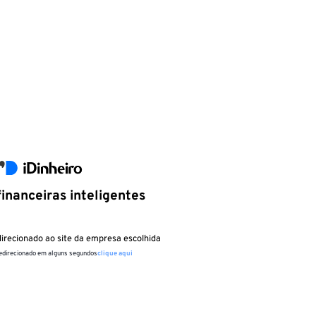
inanceiras inteligentes
irecionado ao site da empresa escolhida
redirecionado em alguns segundos
clique aqui