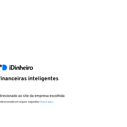
inanceiras inteligentes
irecionado ao site da empresa escolhida
redirecionado em alguns segundos
clique aqui