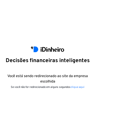
Decisões financeiras inteligentes
Você está sendo redirecionado ao site da empresa
escolhida
Se você não for redirecionado em alguns segundos
clique aqui