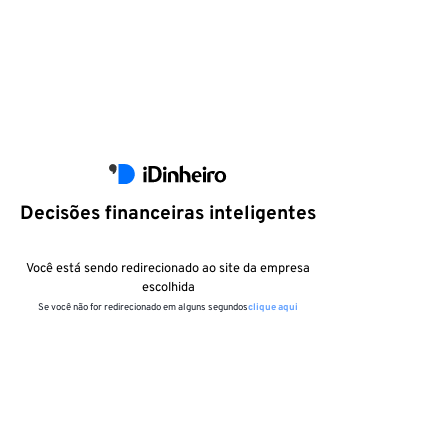
Decisões financeiras inteligentes
Você está sendo redirecionado ao site da empresa
escolhida
Se você não for redirecionado em alguns segundos
clique aqui