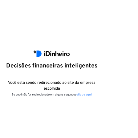
Decisões financeiras inteligentes
Você está sendo redirecionado ao site da empresa
escolhida
Se você não for redirecionado em alguns segundos
clique aqui