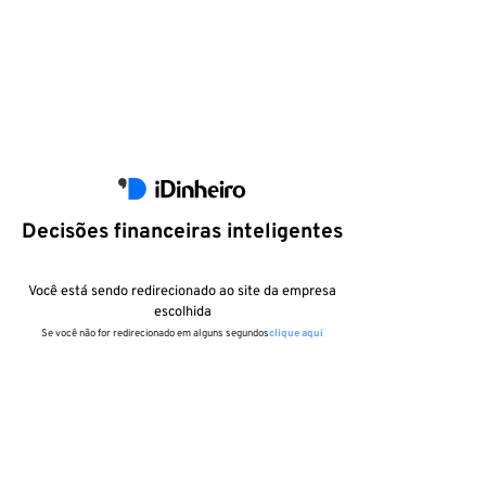
Decisões financeiras inteligentes
Você está sendo redirecionado ao site da empresa
escolhida
Se você não for redirecionado em alguns segundos
clique aqui