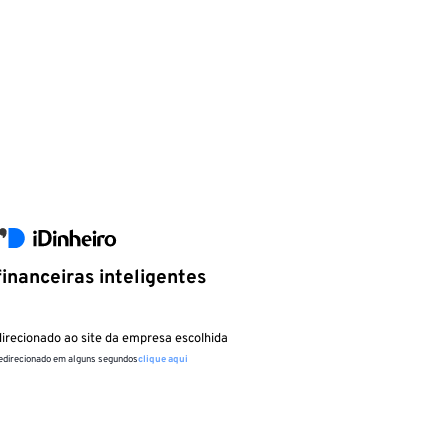
inanceiras inteligentes
irecionado ao site da empresa escolhida
redirecionado em alguns segundos
clique aqui