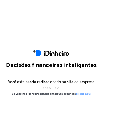
Decisões financeiras inteligentes
Você está sendo redirecionado ao site da empresa
escolhida
Se você não for redirecionado em alguns segundos
clique aqui