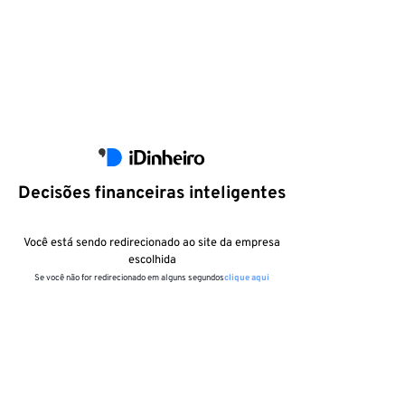
Decisões financeiras inteligentes
Você está sendo redirecionado ao site da empresa
escolhida
Se você não for redirecionado em alguns segundos
clique aqui