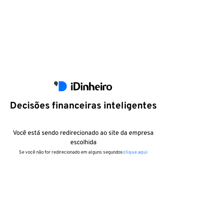
Decisões financeiras inteligentes
Você está sendo redirecionado ao site da empresa
escolhida
Se você não for redirecionado em alguns segundos
clique aqui