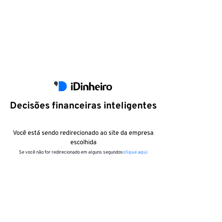
Decisões financeiras inteligentes
Você está sendo redirecionado ao site da empresa
escolhida
Se você não for redirecionado em alguns segundos
clique aqui