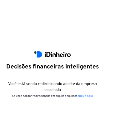
Decisões financeiras inteligentes
Você está sendo redirecionado ao site da empresa
escolhida
Se você não for redirecionado em alguns segundos
clique aqui