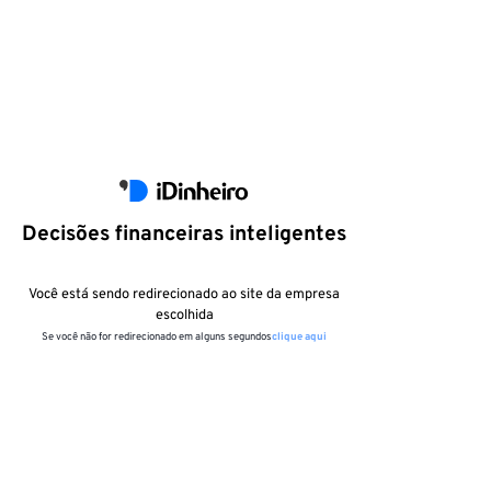
Decisões financeiras inteligentes
Você está sendo redirecionado ao site da empresa
escolhida
Se você não for redirecionado em alguns segundos
clique aqui