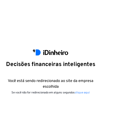
Decisões financeiras inteligentes
Você está sendo redirecionado ao site da empresa
escolhida
Se você não for redirecionado em alguns segundos
clique aqui