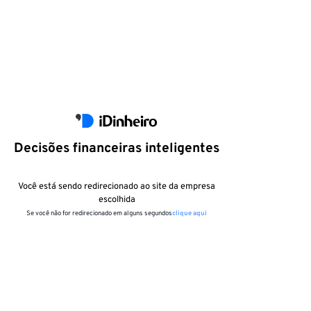
Decisões financeiras inteligentes
Você está sendo redirecionado ao site da empresa
escolhida
Se você não for redirecionado em alguns segundos
clique aqui