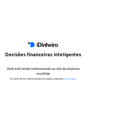
Decisões financeiras inteligentes
Você está sendo redirecionado ao site da empresa
escolhida
Se você não for redirecionado em alguns segundos
clique aqui