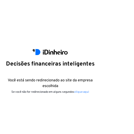
Decisões financeiras inteligentes
Você está sendo redirecionado ao site da empresa
escolhida
Se você não for redirecionado em alguns segundos
clique aqui