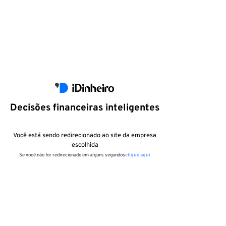
Decisões financeiras inteligentes
Você está sendo redirecionado ao site da empresa
escolhida
Se você não for redirecionado em alguns segundos
clique aqui