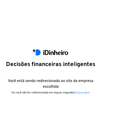
Decisões financeiras inteligentes
Você está sendo redirecionado ao site da empresa
escolhida
Se você não for redirecionado em alguns segundos
clique aqui