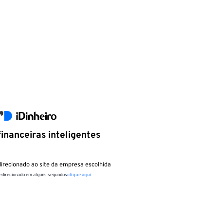
inanceiras inteligentes
irecionado ao site da empresa escolhida
redirecionado em alguns segundos
clique aqui