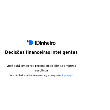
Decisões financeiras inteligentes
Você está sendo redirecionado ao site da empresa
escolhida
Se você não for redirecionado em alguns segundos
clique aqui