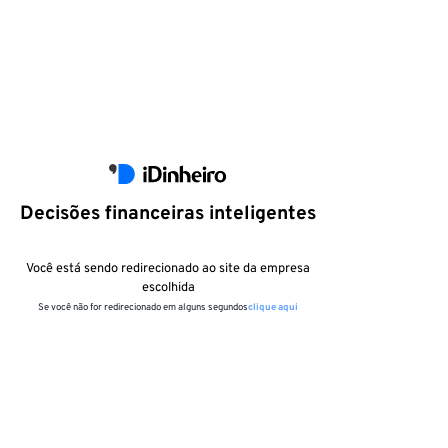
Decisões financeiras inteligentes
Você está sendo redirecionado ao site da empresa
escolhida
Se você não for redirecionado em alguns segundos
clique aqui