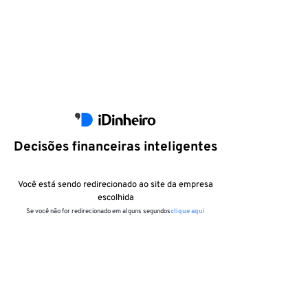
Decisões financeiras inteligentes
Você está sendo redirecionado ao site da empresa
escolhida
Se você não for redirecionado em alguns segundos
clique aqui