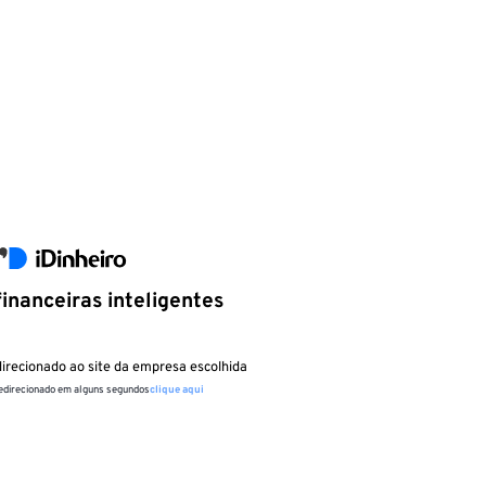
inanceiras inteligentes
irecionado ao site da empresa escolhida
redirecionado em alguns segundos
clique aqui