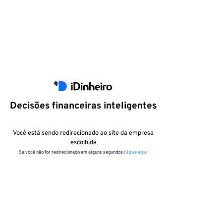
Decisões financeiras inteligentes
Você está sendo redirecionado ao site da empresa
escolhida
Se você não for redirecionado em alguns segundos
clique aqui