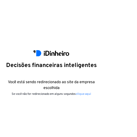
Decisões financeiras inteligentes
Você está sendo redirecionado ao site da empresa
escolhida
Se você não for redirecionado em alguns segundos
clique aqui