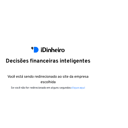
Decisões financeiras inteligentes
Você está sendo redirecionado ao site da empresa
escolhida
Se você não for redirecionado em alguns segundos
clique aqui