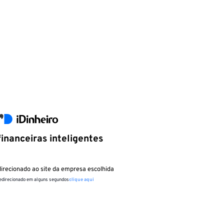
inanceiras inteligentes
irecionado ao site da empresa escolhida
redirecionado em alguns segundos
clique aqui