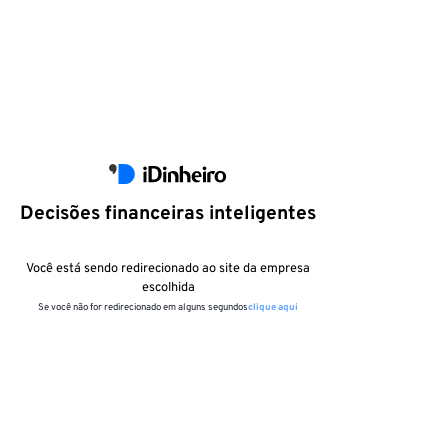
Decisões financeiras inteligentes
Você está sendo redirecionado ao site da empresa
escolhida
Se você não for redirecionado em alguns segundos
clique aqui