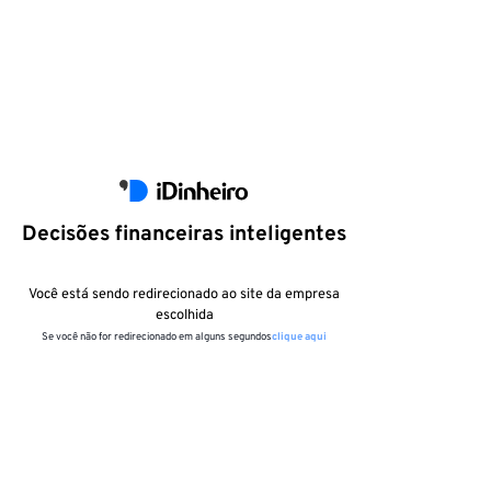
Decisões financeiras inteligentes
Você está sendo redirecionado ao site da empresa
escolhida
Se você não for redirecionado em alguns segundos
clique aqui