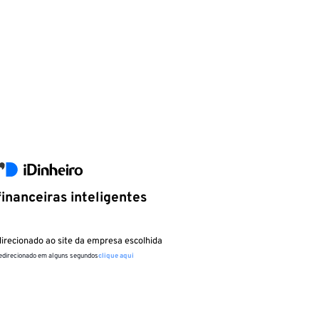
inanceiras inteligentes
irecionado ao site da empresa escolhida
redirecionado em alguns segundos
clique aqui