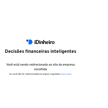
Decisões financeiras inteligentes
Você está sendo redirecionado ao site da empresa
escolhida
Se você não for redirecionado em alguns segundos
clique aqui