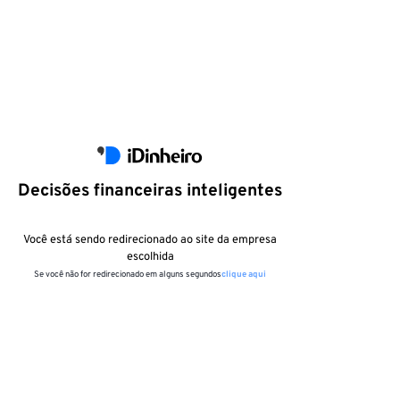
Decisões financeiras inteligentes
Você está sendo redirecionado ao site da empresa
escolhida
Se você não for redirecionado em alguns segundos
clique aqui