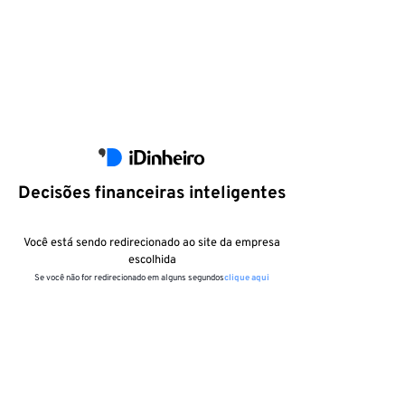
Decisões financeiras inteligentes
Você está sendo redirecionado ao site da empresa
escolhida
Se você não for redirecionado em alguns segundos
clique aqui