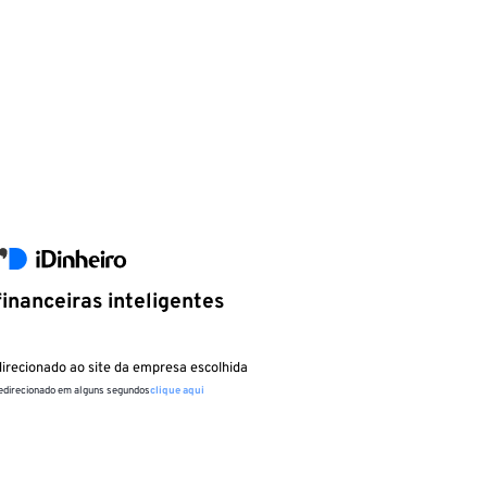
inanceiras inteligentes
irecionado ao site da empresa escolhida
redirecionado em alguns segundos
clique aqui