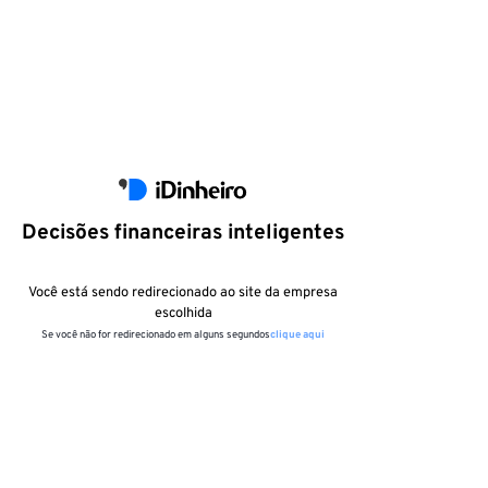
Decisões financeiras inteligentes
Você está sendo redirecionado ao site da empresa
escolhida
Se você não for redirecionado em alguns segundos
clique aqui