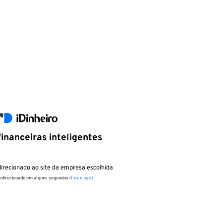
inanceiras inteligentes
irecionado ao site da empresa escolhida
redirecionado em alguns segundos
clique aqui