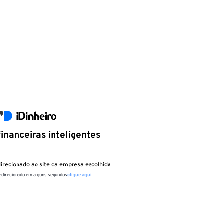
inanceiras inteligentes
irecionado ao site da empresa escolhida
redirecionado em alguns segundos
clique aqui