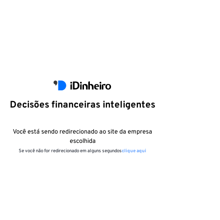
Decisões financeiras inteligentes
Você está sendo redirecionado ao site da empresa
escolhida
Se você não for redirecionado em alguns segundos
clique aqui