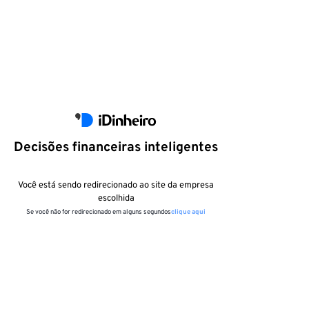
Decisões financeiras inteligentes
Você está sendo redirecionado ao site da empresa
escolhida
Se você não for redirecionado em alguns segundos
clique aqui