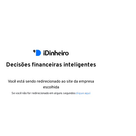
Decisões financeiras inteligentes
Você está sendo redirecionado ao site da empresa
escolhida
Se você não for redirecionado em alguns segundos
clique aqui