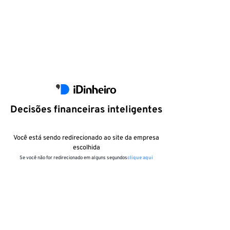
Decisões financeiras inteligentes
Você está sendo redirecionado ao site da empresa
escolhida
Se você não for redirecionado em alguns segundos
clique aqui